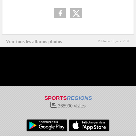
Voir tous les albums photos
Publié le
06 janv. 2026
SPORTS
REGIONS
365990
visites