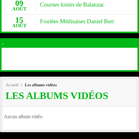
09
Courses loisirs de Balanzac
AOÛT
15
Foulées Médisaises Daniel Berr
AOÛT
.
Accueil
Les albums vidéos
LES ALBUMS VIDÉOS
Aucun album vidéo