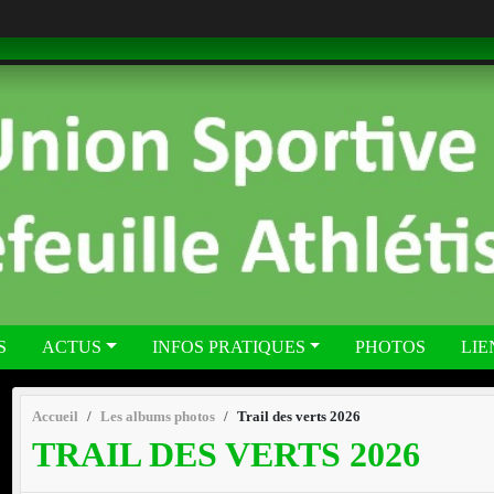
S
ACTUS
INFOS PRATIQUES
PHOTOS
LIE
Accueil
Les albums photos
Trail des verts 2026
TRAIL DES VERTS 2026