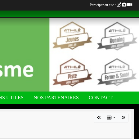
Participer au site :
NS UTILES
NOS PARTENAIRES
CONTACT