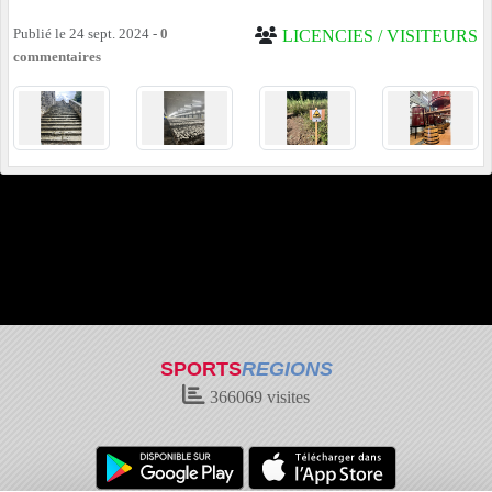
Publié le
24 sept. 2024
-
0
LICENCIES / VISITEURS
commentaires
SPORTS
REGIONS
366069
visites